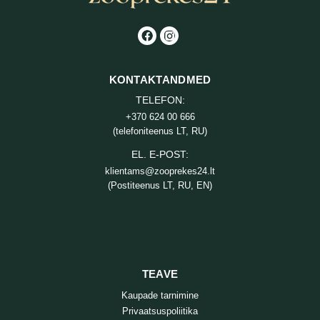
KONTAKTANDMED
TELEFON:
+370 624 00 666
(telefoniteenus LT, RU)
EL. E-POST:
klientams@zooprekes24.lt
(Postiteenus LT, RU, EN)
TEAVE
Kaupade tarnimine
Privaatsuspoliitika