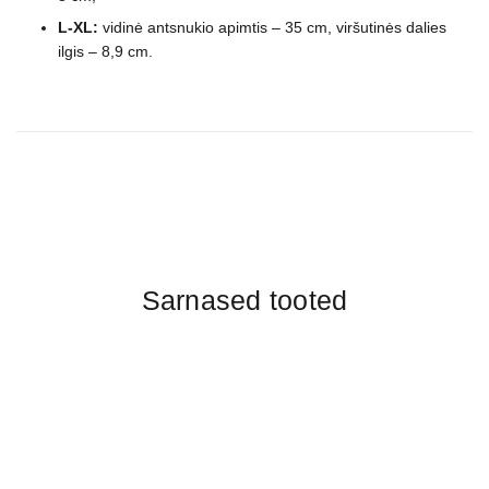
L-XL
:
vidinė antsnukio apimtis – 35 cm, viršutinės dalies
ilgis – 8,9 cm.
Sarnased tooted