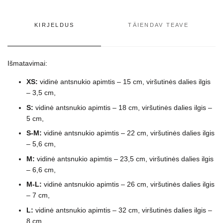
KIRJELDUS
TÄIENDAV TEAVE
Išmatavimai:
XS
:
vidinė antsnukio apimtis – 15 cm, viršutinės dalies ilgis
– 3,5 cm,
S
:
vidinė antsnukio apimtis – 18 cm, viršutinės dalies ilgis –
5 cm,
S-M
:
vidinė antsnukio apimtis – 22 cm, viršutinės dalies ilgis
– 5,6 cm,
M
:
vidinė antsnukio apimtis – 23,5 cm, viršutinės dalies ilgis
– 6,6 cm,
M-L
:
vidinė antsnukio apimtis – 26 cm, viršutinės dalies ilgis
– 7 cm,
L
:
vidinė antsnukio apimtis – 32 cm, viršutinės dalies ilgis –
8 cm,