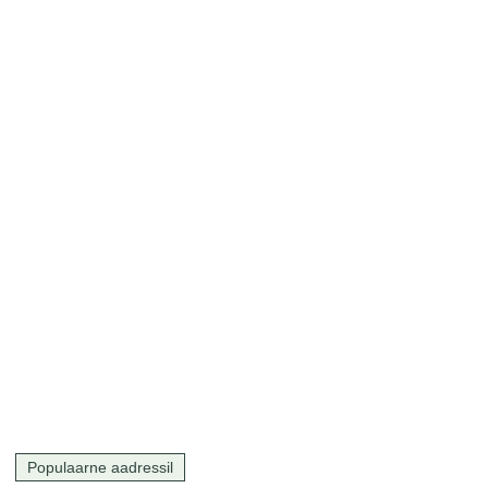
Populaarne aadressil