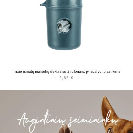
Trixie išmatų maišelių dėklas su 2 rulonais, įv. spalvų, plastikinis
2,86
€