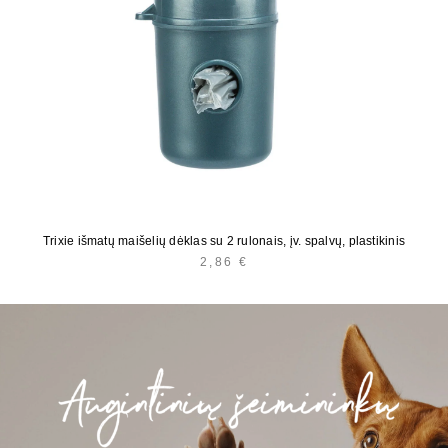
Trixie išmatų maišelių dėklas su 2 rulonais, įv. spalvų, plastikinis
2,86
€