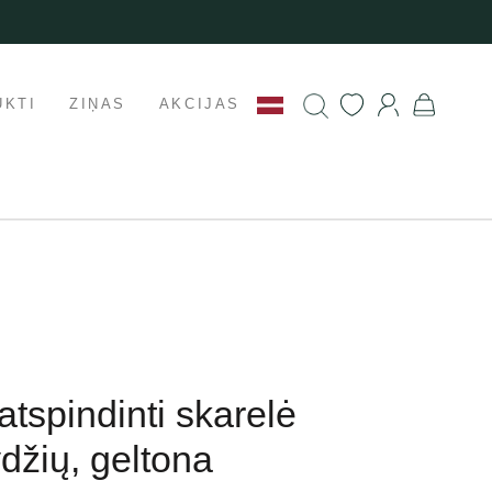
UKTI
ZIŅAS
AKCIJAS
atspindinti skarelė
ydžių, geltona