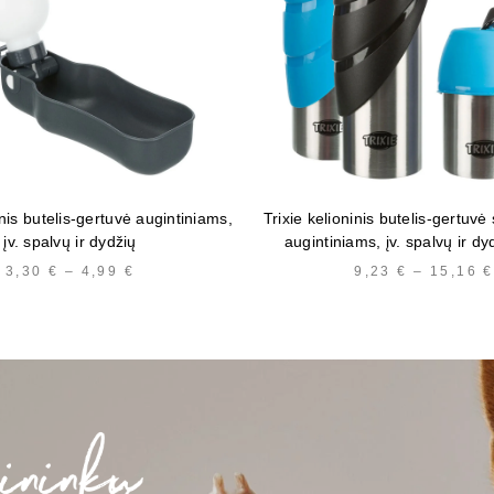
inis butelis-gertuvė augintiniams,
Trixie kelioninis butelis-gertuvė
įv. spalvų ir dydžių
augintiniams, įv. spalvų ir dy
3,30
€
–
4,99
€
PRICE
9,23
€
–
15,16
€
RANGE:
3,30 €
THROUGH
4,99 €