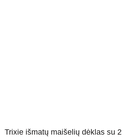
Trixie išmatų maišelių dėklas su 2