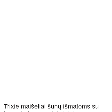
Trixie maišeliai šunų išmatoms su