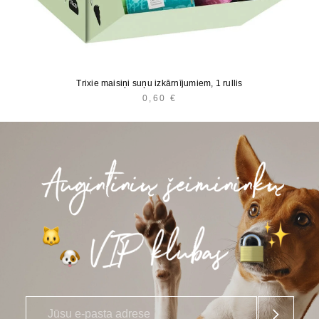
Trixie maisiņi suņu izkārnījumiem, 1 rullis
0,60
€
E
*
-