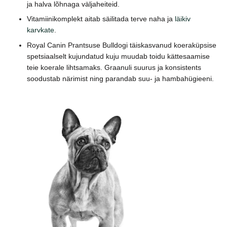
ja halva lõhnaga väljaheiteid.
Vitamiinikomplekt aitab säilitada terve naha ja
läikiv
karvkate
.
Royal Canin Prantsuse Bulldogi täiskasvanud koeraküpsise
spetsiaalselt kujundatud kuju muudab toidu kättesaamise
teie koerale lihtsamaks. Graanuli suurus ja konsistents
soodustab närimist ning parandab suu- ja hambahügieeni.