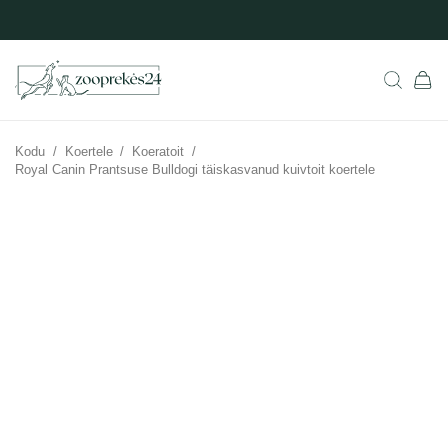
Kodu
/
Koertele
/
Koeratoit
/
Royal Canin Prantsuse Bulldogi täiskasvanud kuivtoit koertele