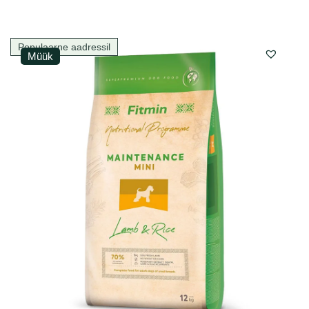
Populaarne aadressil
Müük