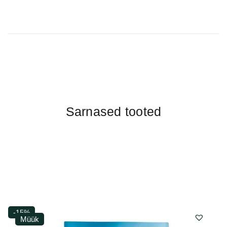
Sarnased tooted
-15%
Müük