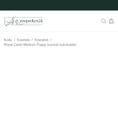
Kodu
/
Koertele
/
Koeratoit
/
Royal Canin Medium Puppy kuivtoit kutsikatele