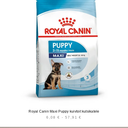
Royal Canin Maxi Puppy kuivtoit kutsikatele
6,08
€
-
57,91
€
HINNAVAHEMIK:
6,08 €