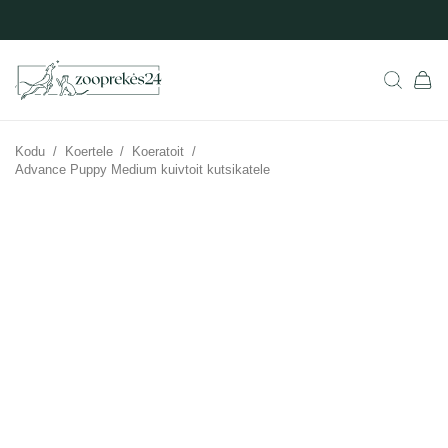
Kodu
/
Koertele
/
Koeratoit
/
Advance Puppy Medium kuivtoit kutsikatele