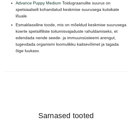
Advance Puppy Medium
Toidugraanulite suurus on
spetsiaalselt kohandatud keskmise suurusega kutsikate
lõuale.
Esmaklassiline toode, mis on mõeldud keskmise suurusega
koerte spetsiifiliste toitumisvajaduste rahuldamiseks, et
edendada nende seede- ja immuunsüsteemi arengut,
tugevdada organismi loomulikku kaitsevõimet ja tagada
õige luukasv.
Sarnased tooted