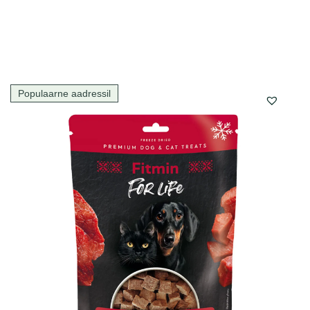
Populaarne aadressil