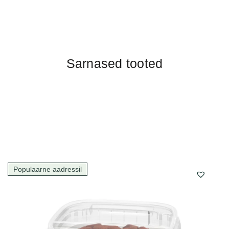
Sarnased tooted
Populaarne aadressil