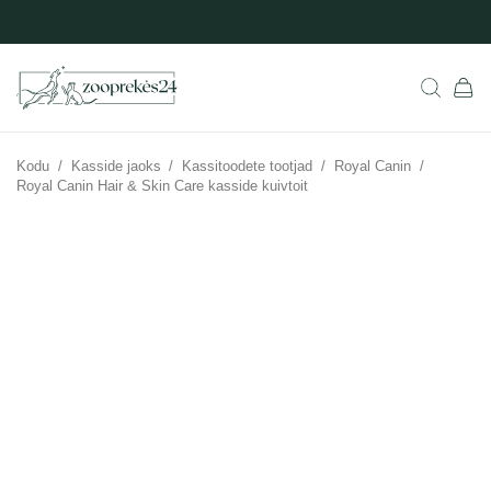
Kodu
/
Kasside jaoks
/
Kassitoodete tootjad
/
Royal Canin
/
Royal Canin Hair & Skin Care kasside kuivtoit