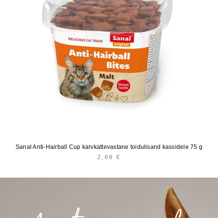
Sanal Anti-Hairball Cup karvkattevastane toidulisand kassidele 75 g
2,69
€