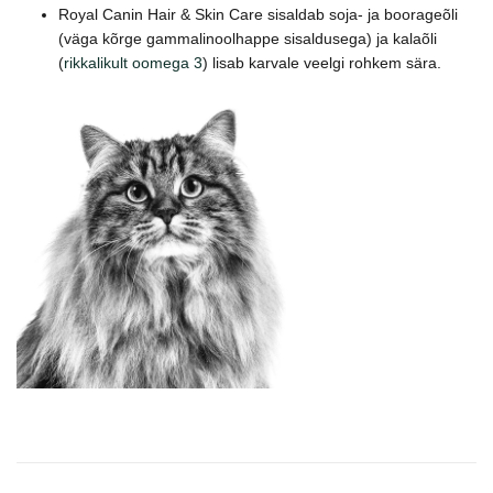
Royal Canin Hair & Skin Care sisaldab soja- ja boorageõli
(väga kõrge gammalinoolhappe sisaldusega) ja kalaõli
(
rikkalikult oomega 3
) lisab karvale veelgi rohkem sära.