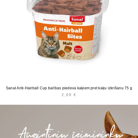
Sanal Anti-Hairball Cup barības piedeva kaķiem pret kaķu izkrišanu 75 g
2,69
€