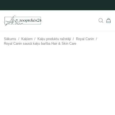
Sākums
/
Kaķiem
/
Kaķu produktu ražotāji
/
Royal Canin
/
Royal Canin sausā kaķu barība Hair & Skin Care