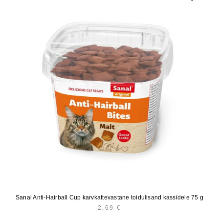
Sanal Anti-Hairball Cup karvkattevastane toidulisand kassidele 75 g
2,69
€