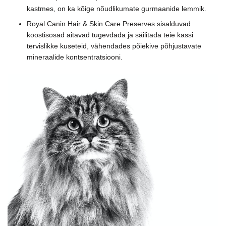
kastmes, on ka kõige nõudlikumate gurmaanide lemmik.
Royal Canin Hair & Skin Care Preserves sisalduvad
koostisosad aitavad tugevdada ja säilitada teie kassi
tervislikke kuseteid, vähendades põiekive põhjustavate
mineraalide kontsentratsiooni.