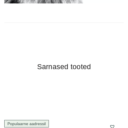
Sarnased tooted
Populaarne aadressil