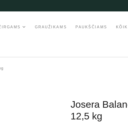
ŽIRGAMS
GRAUŽIKAMS
PAUKŠČIAMS
KÕI
kg
Josera Balanc
12,5 kg