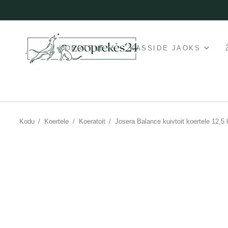
KOERTELE
KASSIDE JAOKS
Kodu
/
Koertele
/
Koeratoit
/
Josera Balance kuivtoit koertele 12,5 