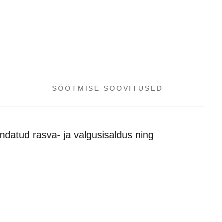
SÖÖTMISE SOOVITUSED
ndatud rasva- ja valgusisaldus ning