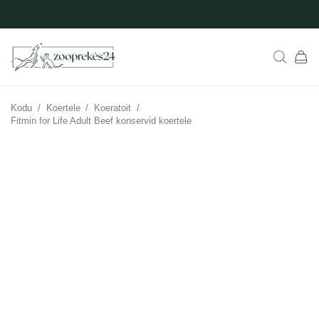
Kodu
/
Koertele
/
Koeratoit
/
Fitmin for Life Adult Beef konservid koertele