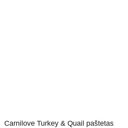
Carnilove Turkey & Quail paštetas