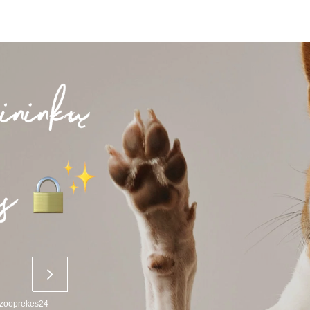
u zooprekes24