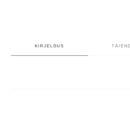
KIRJELDUS
TÄIEN