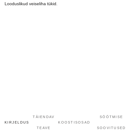
Looduslikud veiseliha tükid.
TÄIENDAV
SÖÖTMISE
KIRJELDUS
KOOSTISOSAD
TEAVE
SOOVITUSED