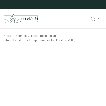
Kodu
/
Koertele
/
Koera maiuspalad
/
Fitmin for Life Beef Chips maiuspalad koertele 200 g