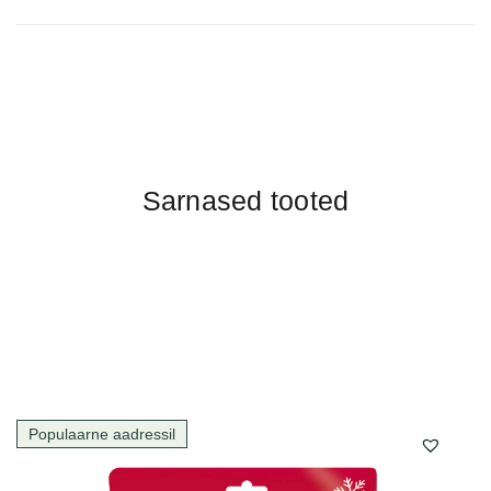
Sarnased tooted
Populaarne aadressil