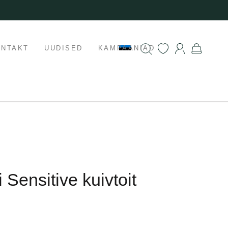
ONTAKT
UUDISED
KAMPAANIAD
 Sensitive kuivtoit