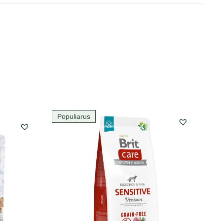
Populiarus