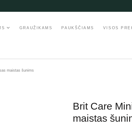
MS
GRAUŽIKAMS
PAUKŠČIAMS
VISOS PRE
ausas maistas šunims
Brit Care Min
maistas šuni