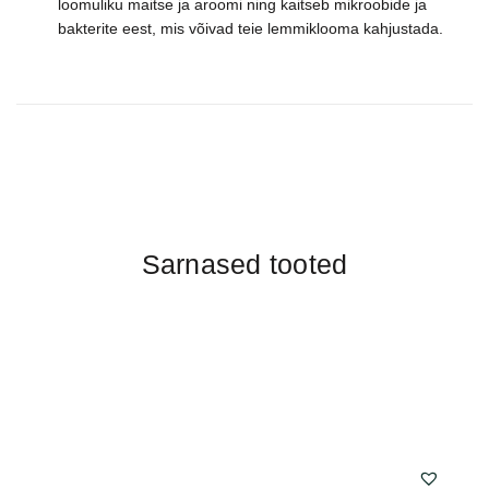
loomuliku maitse ja aroomi ning kaitseb mikroobide ja
bakterite eest, mis võivad teie lemmiklooma kahjustada.
Sarnased tooted