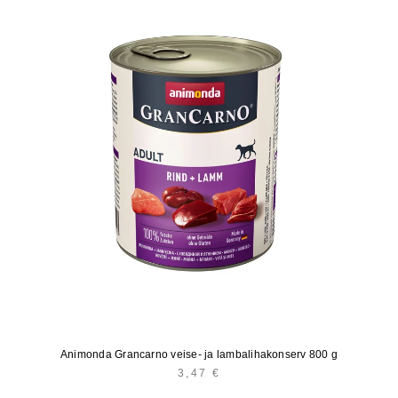
Animonda Grancarno veise- ja lambalihakonserv 800 g
3,47
€