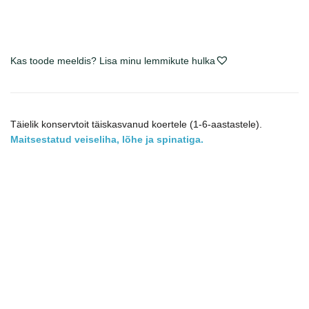
Kas toode meeldis? Lisa minu lemmikute hulka
Täielik konservtoit täiskasvanud koertele (1-6-aastastele).
Maitsestatud veiseliha, lõhe ja spinatiga.