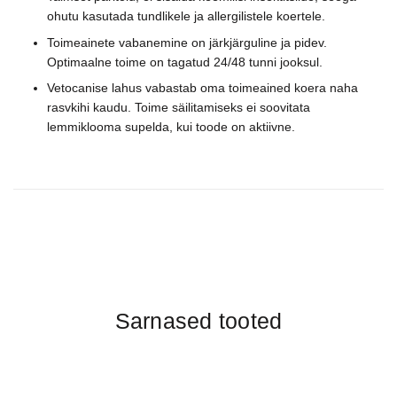
ohutu kasutada tundlikele ja allergilistele koertele.
Toimeainete vabanemine on järkjärguline ja pidev.
Optimaalne toime on tagatud 24/48 tunni jooksul.
Vetocanise lahus vabastab oma toimeained koera naha
rasvkihi kaudu. Toime säilitamiseks ei soovitata
lemmiklooma supelda, kui toode on aktiivne.
Sarnased tooted