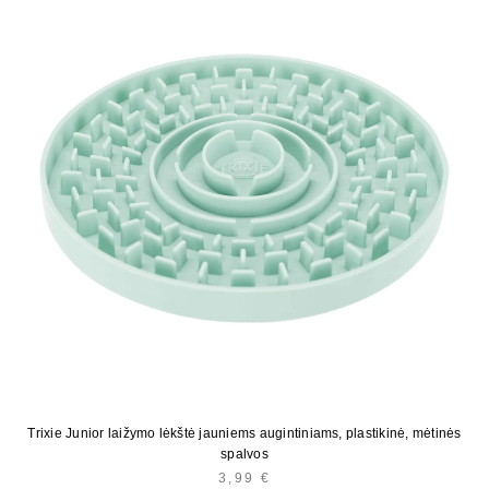
Trixie Junior laižymo lėkštė jauniems augintiniams, plastikinė, mėtinės
spalvos
3,99
€