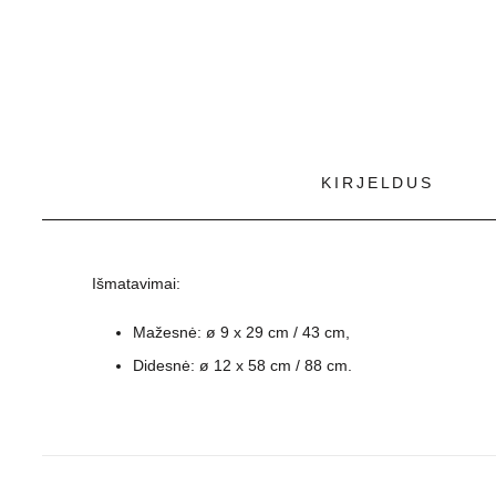
KIRJELDUS
Išmatavimai:
Mažesnė: ø 9 x 29 cm / 43 cm,
Didesnė: ø 12 x 58 cm / 88 cm.