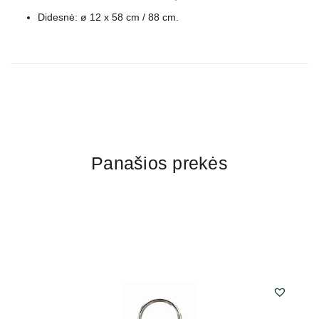
Didesnė: ø 12 x 58 cm / 88 cm.
Panašios prekės