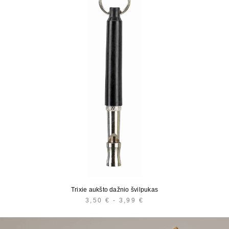
Trixie aukšto dažnio švilpukas
3,50
€
-
3,99
€
KAINŲ
INTERVALAS:
NUO