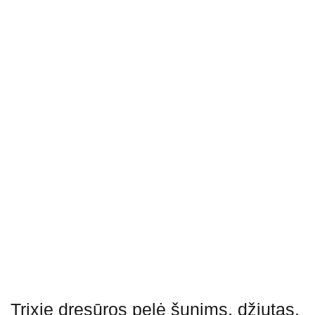
Trixie dresūros pelė šunims, džiutas,