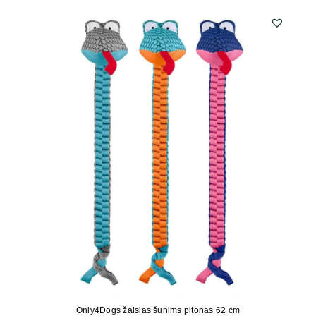
Only4Dogs žaislas šunims pitonas 62 cm