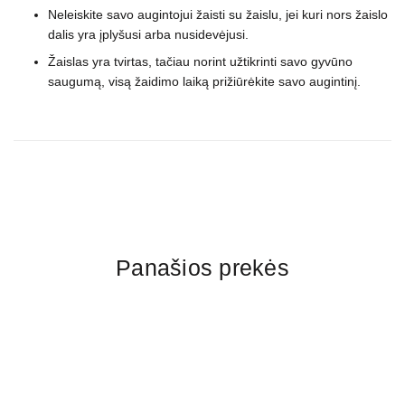
Neleiskite savo augintojui žaisti su žaislu, jei kuri nors žaislo
dalis yra įplyšusi arba nusidevėjusi.
Žaislas yra tvirtas, tačiau norint užtikrinti savo gyvūno
saugumą, visą žaidimo laiką prižiūrėkite savo augintinį.
Panašios prekės