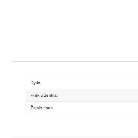
Dydis
Prekių ženklai
Žaislo tipas