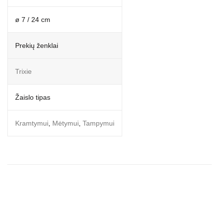
ø 7 / 24 cm
Prekių ženklai
Trixie
Žaislo tipas
Kramtymui
,
Mėtymui
,
Tampymui