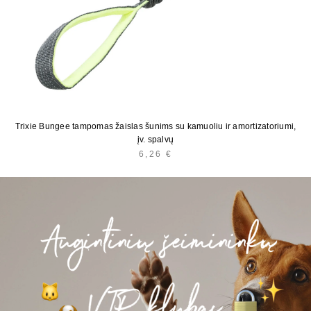
Trixie Bungee tampomas žaislas šunims su kamuoliu ir amortizatoriumi,
įv. spalvų
6,26
€