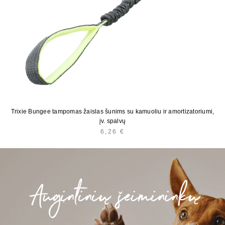
Trixie Bungee tampomas žaislas šunims su kamuoliu ir amortizatoriumi,
įv. spalvų
6,26
€