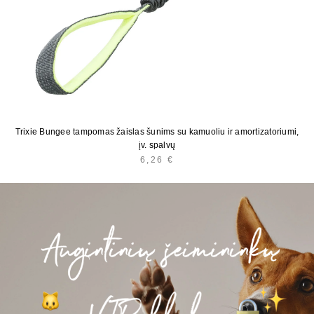
Trixie Bungee tampomas žaislas šunims su kamuoliu ir amortizatoriumi,
įv. spalvų
6,26
€