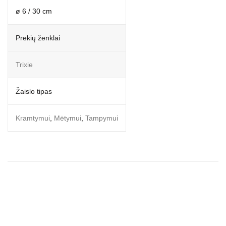
ø 6 / 30 cm
Prekių ženklai
Trixie
Žaislo tipas
Kramtymui
,
Mėtymui
,
Tampymui