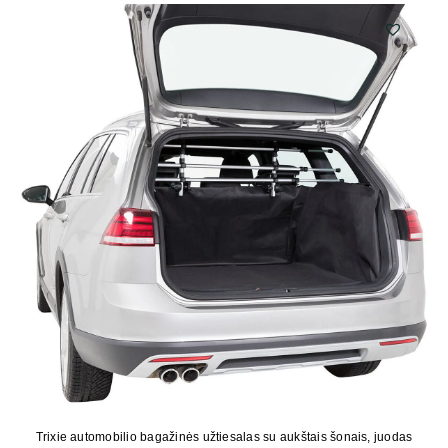
Trixie automobilio bagažinės užtiesalas su aukštais šonais, juodas