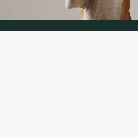
KONTAKTANDMED
TELEFON:
+370 624 00 666