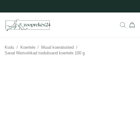
Kodu
/
Koertele
/
Muud koeratooted
/
Sanal Merivetikad toidulisand koertele 100 g