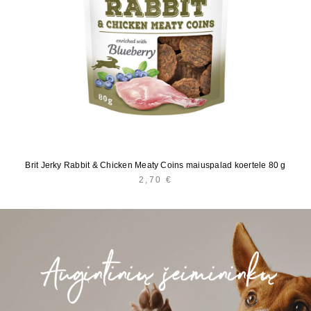
Brit Jerky Rabbit & Chicken Meaty Coins maiuspalad koertele 80 g
2,70
€