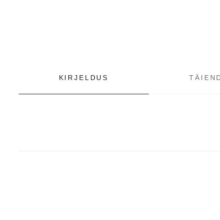
KIRJELDUS
TÄIEN