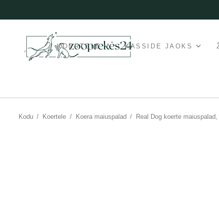
KOERTELE
KASSIDE JAOKS
Kodu
/
Koertele
/
Koera maiuspalad
/
Real Dog koerte maiuspalad,