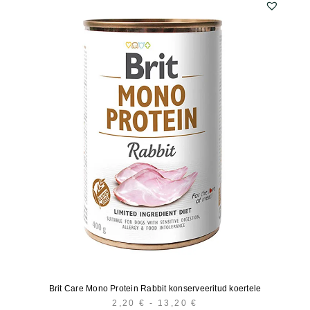
Brit Care Mono Protein Rabbit konserveeritud koertele
2,20
€
-
13,20
€
HINNAVAHEMIK: