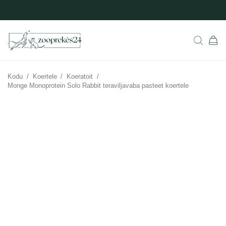
Kodu
/
Koertele
/
Koeratoit
/
Monge Monoprotein Solo Rabbit teraviljavaba pasteet koertele