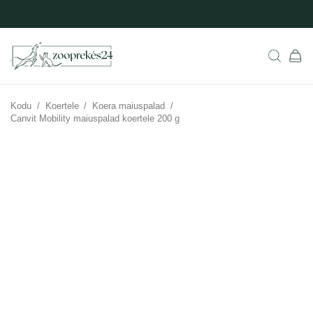
Kodu
/
Koertele
/
Koera maiuspalad
/
Canvit Mobility maiuspalad koertele 200 g