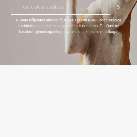
E
*
-
p
o
Nupule klõpsates annate nõusoleku saada e-kirju zooprekes24
s
eksklusiivsete pakkumiste ja allahindluste kohta. Te nõustute
t
kasutustingimustega ning privaatsus- ja küpsiste poliitikaga.