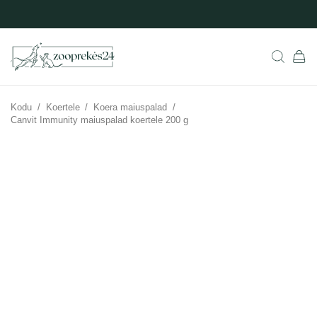
Kodu
/
Koertele
/
Koera maiuspalad
/
Canvit Immunity maiuspalad koertele 200 g