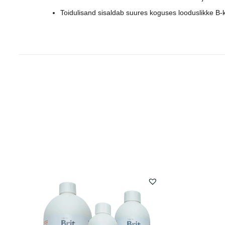
Toidulisand sisaldab suures koguses looduslikke B-