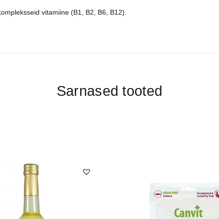
kompleksseid vitamiine (B1, B2, B6, B12).
Sarnased tooted