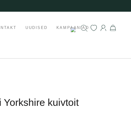
ONTAKT
UUDISED
KAMPAANIAD
 Yorkshire kuivtoit