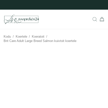
Kodu
/
Koertele
/
Koeratoit
/
Brit Care Adult Large Breed Salmon kuivtoit koertele