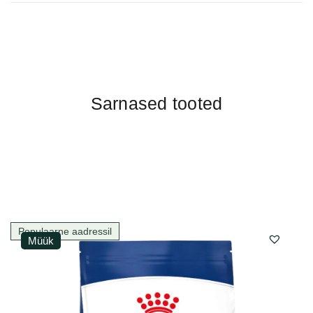
Sarnased tooted
Populaarne aadressil
Müük