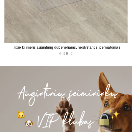
Trixie kilimėlis augintinių dubenėliams, neslystantis, permatomas
4,99
€