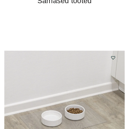
Sarnased tooted