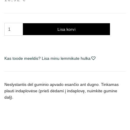
Trixie
Lisa korvi
Jimmy
keramikinis
dubenėlis
augintiniams,
Kas toode meeldis? Lisa minu lemmikute hulka
neslystantis,
tamsiai
mėlynas
kogus
Neslystantis dėl guminio apvado esančio ant dugno.
Tinkamas
plauti indaplovėse (prieš dėdami į indaplovę, nuimkite gumine
dalį).