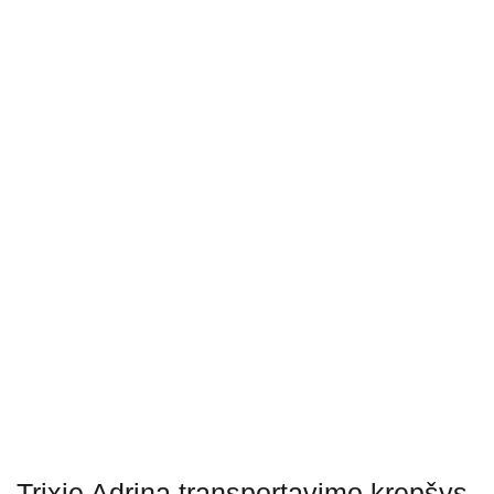
Trixie Adrina transportavimo krepšys