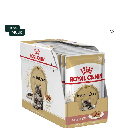
-20%
Müük