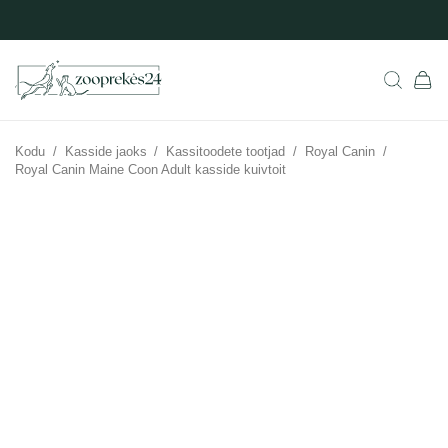
Kodu
/
Kasside jaoks
/
Kassitoodete tootjad
/
Royal Canin
/
Royal Canin Maine Coon Adult kasside kuivtoit