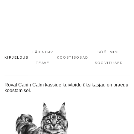
TÄIENDAV
SÖÖTMISE
KIRJELDUS
KOOSTISOSAD
TEAVE
SOOVITUSED
Royal Canin Calm kasside kuivtoidu üksikasjad on praegu
koostamisel.