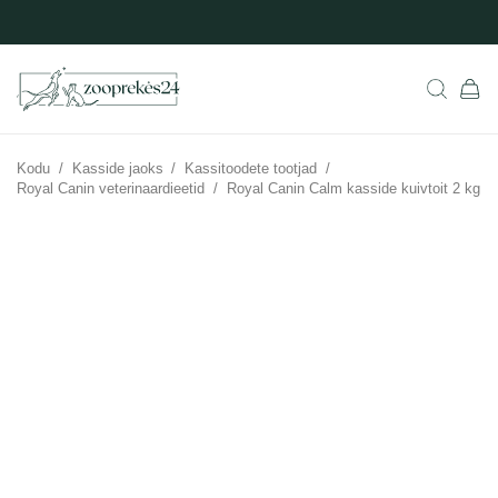
Kodu
/
Kasside jaoks
/
Kassitoodete tootjad
/
Royal Canin veterinaardieetid
/
Royal Canin Calm kasside kuivtoit 2 kg