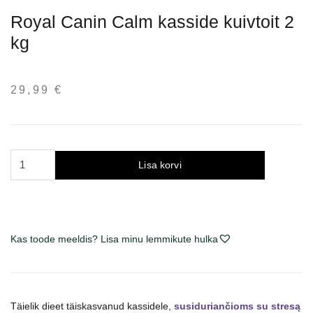
Royal Canin Calm kasside kuivtoit 2
kg
29,99
€
Royal
Lisa korvi
Canin
Calm
sausas
maistas
Kas toode meeldis? Lisa minu lemmikute hulka
katėms
2
kg
kogus
Täielik dieet täiskasvanud kassidele,
susiduriančioms su stresą