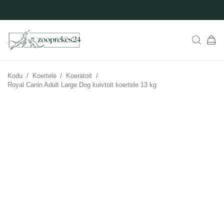
Kodu
/
Koertele
/
Koeratoit
/
Royal Canin Adult Large Dog kuivtoit koertele 13 kg