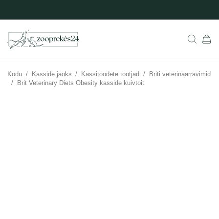
Kodu
/
Kasside jaoks
/
Kassitoodete tootjad
/
Briti veterinaarravimid
/
Brit Veterinary Diets Obesity kasside kuivtoit