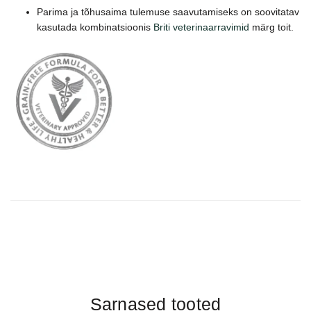
Parima ja tõhusaima tulemuse saavutamiseks on soovitatav
kasutada kombinatsioonis
Briti veterinaarravimid
märg toit.
Sarnased tooted