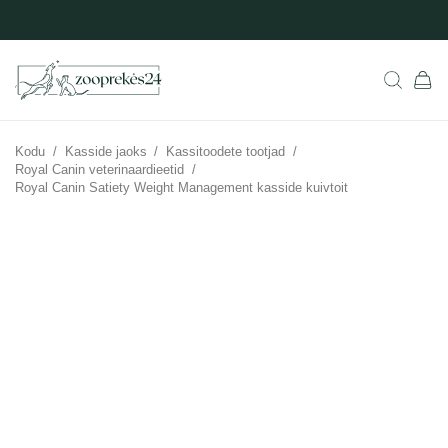
Kodu
/
Kasside jaoks
/
Kassitoodete tootjad
/
Royal Canin veterinaardieetid
/
Royal Canin Satiety Weight Management kasside kuivtoit