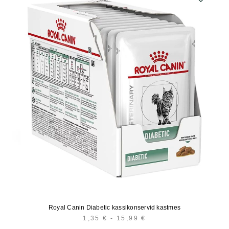
Royal Canin Diabetic kassikonservid kastmes
1,35
€
-
15,99
€
HINNAVAHEMIK:
1,35 €