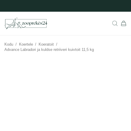
Kodu
/
Koertele
/
Koeratoit
/
Advance Labradori ja kuldse retriiveri kuivtoit 11,5 kg