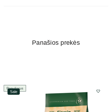
Panašios prekės
Populiarus
Sale