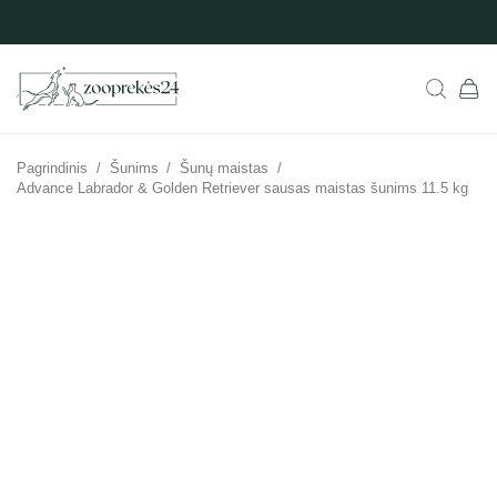
Pagrindinis
/
Šunims
/
Šunų maistas
/
Advance Labrador & Golden Retriever sausas maistas šunims 11.5 kg