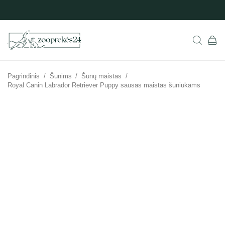
Pagrindinis
/
Šunims
/
Šunų maistas
/
Royal Canin Labrador Retriever Puppy sausas maistas šuniukams