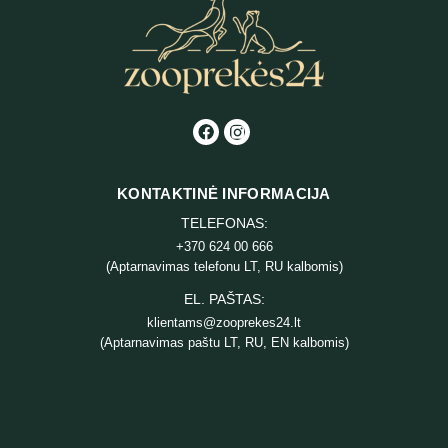
KONTAKTINĖ INFORMACIJA
TELEFONAS:
+370 624 00 666
(Aptarnavimas telefonu LT, RU kalbomis)
EL. PAŠTAS:
klientams@zooprekes24.lt
(Aptarnavimas paštu LT, RU, EN kalbomis)